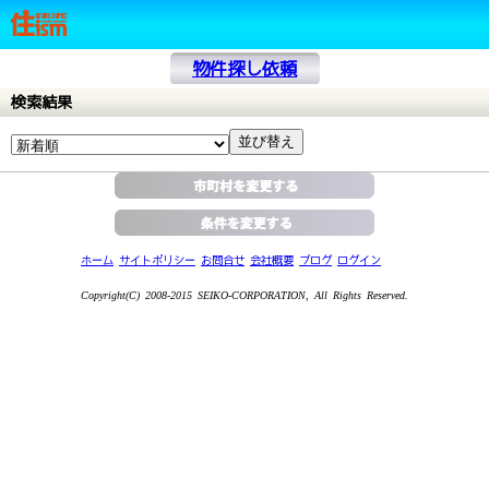
物件探し依頼
検索結果
ホーム
サイトポリシー
お問合せ
会社概要
ブログ
ログイン
Copyright(C) 2008-2015 SEIKO-CORPORATION, All Rights Reserved.